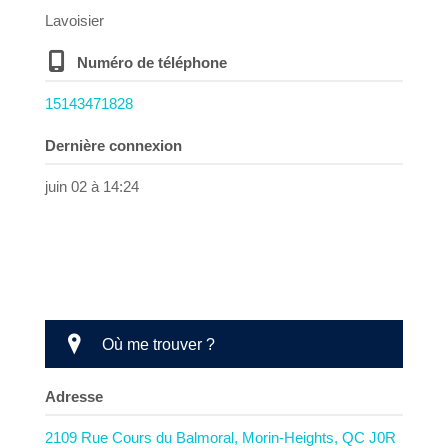
Lavoisier
Numéro de téléphone
15143471828
Dernière connexion
juin 02 à 14:24
Où me trouver ?
Adresse
2109 Rue Cours du Balmoral, Morin-Heights, QC J0R