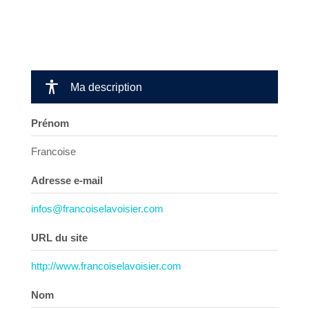
Ma description
Prénom
Francoise
Adresse e-mail
infos@francoiselavoisier.com
URL du site
http://www.francoiselavoisier.com
Nom