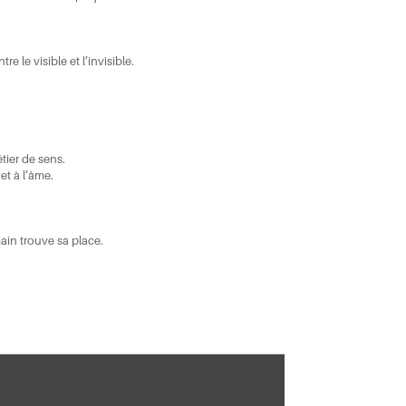
re le visible et l’invisible.
tier de sens.
et à l’âme.
ain trouve sa place.