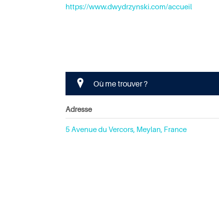
https://www.dwydrzynski.com/accueil
Où me trouver ?
Adresse
5 Avenue du Vercors, Meylan, France