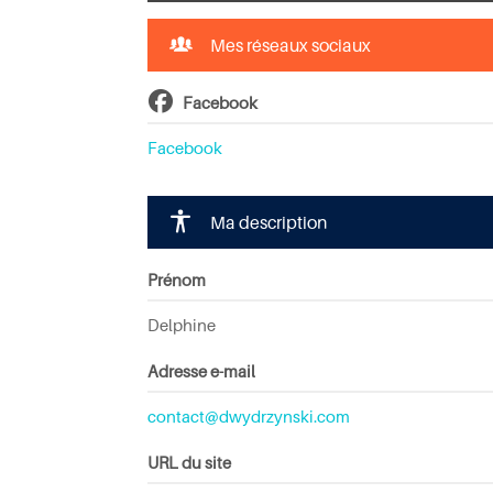
Mes réseaux sociaux
Facebook
Facebook
Ma description
Prénom
Delphine
Adresse e-mail
contact@dwydrzynski.com
URL du site