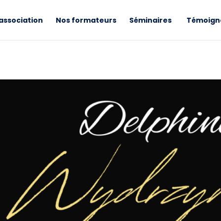
association
Nos formateurs
Séminaires
Témoign